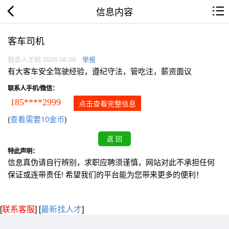
信息内容
客车司机
勉县人才网 2026.08.08
举报
有大客车安全驾驶经验，遵纪守法，管吃注，薪资面议
联系人手机/微信：
185****2999
点击查看完整信息
(
查看需要10金币
)
特此声明：
信息真伪请自行辨别，求职应聘须谨慎，网站对此不承担任何
保证或连带责任! 希望我们的平台能为您带来更多的便利！
[
联系客服
]
[
最新找人才
]