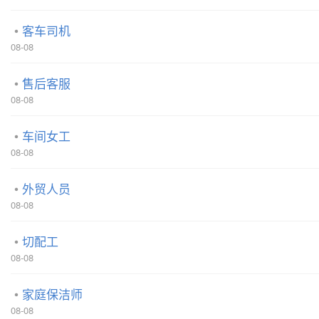
客车司机
08-08
售后客服
08-08
车间女工
08-08
外贸人员
08-08
切配工
08-08
家庭保洁师
08-08