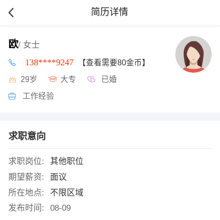
简历详情
欧
/ 女士
138****9247
【查看需要80金币】
29岁
大专
已婚
工作经验
求职意向
求职岗位:
其他职位
期望薪资:
面议
所在地点:
不限区域
发布时间:
08-09