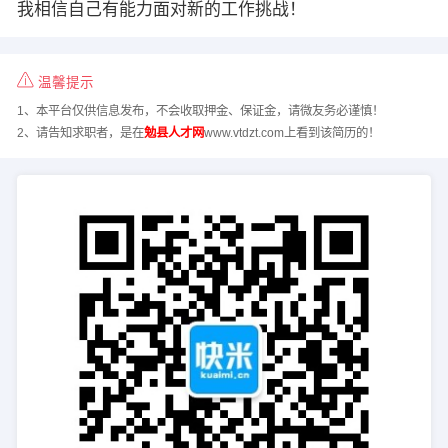
我相信自己有能力面对新的工作挑战！
温馨提示
1、本平台仅供信息发布，不会收取押金、保证金，请微友务必谨慎！
2、请告知求职者，是在
勉县人才网
www.vtdzt.com上看到该简历的！