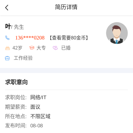
简历详情
叶
/ 先生
136****0208
【查看需要80金币】
42岁
大专
已婚
工作经验
求职意向
求职岗位:
网络/IT
期望薪资:
面议
所在地点:
不限区域
发布时间:
08-08