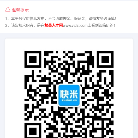
温馨提示
1、本平台仅供信息发布，不会收取押金、保证金，请微友务必谨慎！
2、请告知求职者，是在
勉县人才网
www.vtdzt.com上看到该简历的！