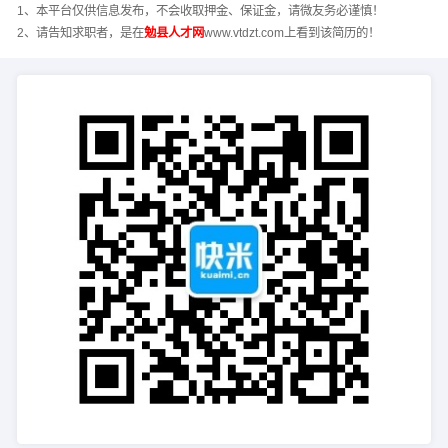
1、本平台仅供信息发布，不会收取押金、保证金，请微友务必谨慎！
2、请告知求职者，是在
勉县人才网
www.vtdzt.com上看到该简历的！