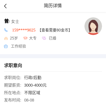
简历详情
曾
/ 女士
159****9025
【查看需要80金币】
25岁
大专
已婚
工作经验
求职意向
求职岗位:
行政/后勤
期望薪资:
3000-4000元
所在地点:
不限区域
发布时间:
08-08