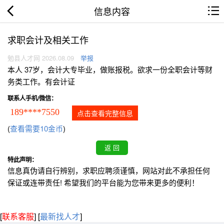
信息内容
求职会计及相关工作
勉县人才网 2026.08.09
举报
本人 37岁，会计大专毕业，做账报税。欲求一份全职会计等财
务类工作。有会计证
联系人手机/微信：
189****7550
点击查看完整信息
(
查看需要10金币
)
特此声明：
信息真伪请自行辨别，求职应聘须谨慎，网站对此不承担任何
保证或连带责任! 希望我们的平台能为您带来更多的便利！
[
联系客服
]
[
最新找人才
]