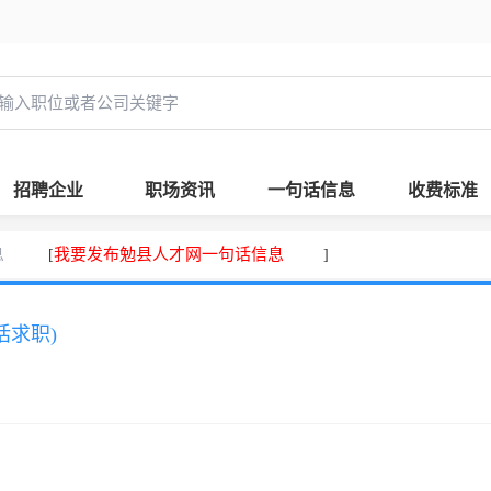
招聘企业
职场资讯
一句话信息
收费标准
息
我要发布勉县人才网一句话信息
[
]
话求职)