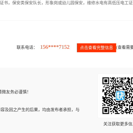
证书，保安类保安队长，形象岗或幼儿园保安，维修水电有高低压电工证
156****7152
联系电话：
(查看需要
点击查看完整信息
请微友务必谨慎！
内容及因之产生的后果，均由发布者承担，与
关注获取更多信