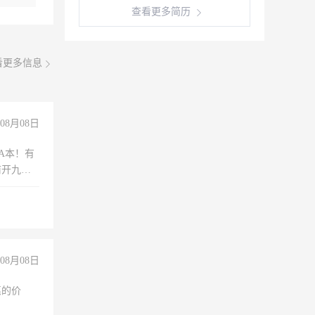
查看更多简历
看更多信息
08月08日
A本！有
前开九米
08月08日
惠的价