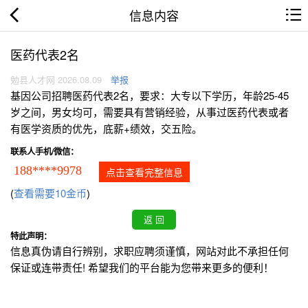
信息内容
医药代表2名
勉县人才网 2026.08.09
举报
基因公司招聘医药代表2名，要求：大专以下学历，年龄25-45
岁之间，男女均可，需要具有营销经验，从事过医药代表或者
有医学资质的优先，底薪+绩效，交五险。
联系人手机/微信：
188****9978
点击查看完整信息
(
查看需要10金币
)
特此声明：
信息真伪请自行辨别，求职应聘须谨慎，网站对此不承担任何
保证或连带责任! 希望我们的平台能为您带来更多的便利！