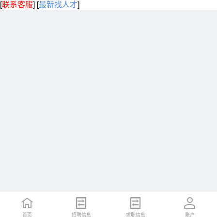
[
联系客服
]
[
最新找人才
]
首页
招聘信息
求职信息
账户