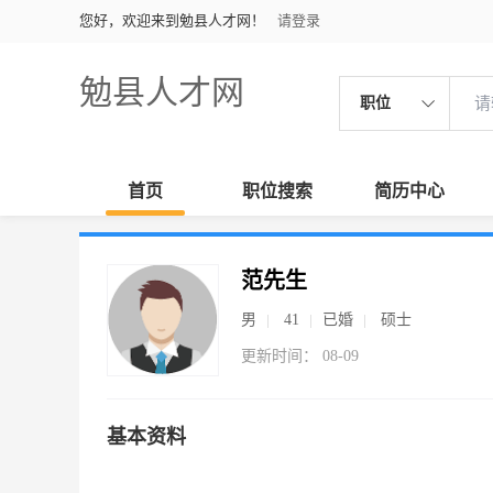
您好，欢迎来到勉县人才网！
请登录
勉县人才网
职位
首页
职位搜索
简历中心
范先生
男
41
已婚
硕士
更新时间： 08-09
基本资料