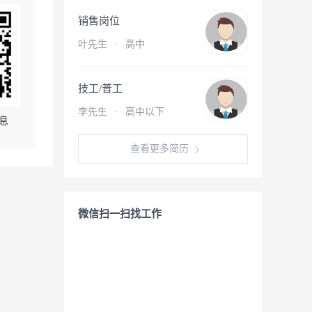
销售岗位
叶先生
·
高中
技工/普工
李先生
·
高中以下
息
查看更多简历
微信扫一扫找工作