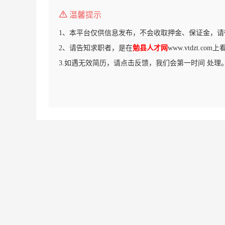
温馨提示
1、本平台仅供信息发布，不会收取押金、保证金，请
2、请告知求职者，是在
勉县人才网
www.vtdzt.c
3.如遇无效简历，请点击反馈，我们会第一时间 处理