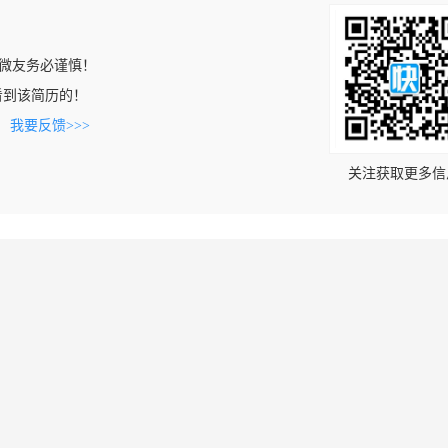
微友务必谨慎！
om上看到该简历的！
。
我要反馈>>>
关注获取更多信