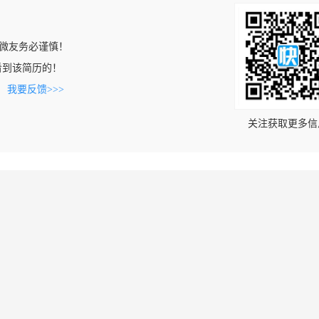
微友务必谨慎！
om上看到该简历的！
。
我要反馈>>>
关注获取更多信