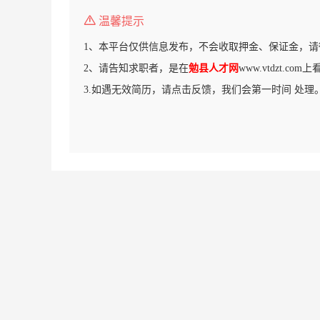
温馨提示
1、本平台仅供信息发布，不会收取押金、保证金，请
2、请告知求职者，是在
勉县人才网
www.vtdzt.c
3.如遇无效简历，请点击反馈，我们会第一时间 处理