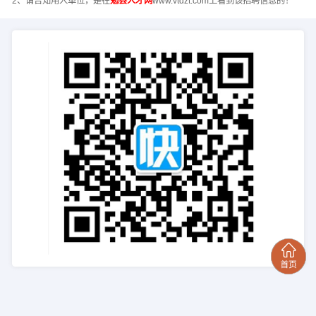
2、请告知用人单位，是在
勉县人才网
www.vtdzt.com上看到该招聘信息的！