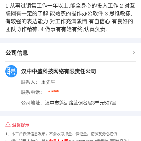
1 从事过销售工作一年以上,能全身心的投入工作 2 对互
联网有一定的了解,能熟练的操作办公软件 3 思维敏捷,
有较强的表达能力,对工作充满激情,有自信心,有良好的
团队协作精神. 4 做事有有始有终,认真负责.
公司信息
汉中中盛科技网络有限责任公司
联系人：
周先生
****
联系电话：
公司地址：
汉中市莲湖路蓝调名居3单元507室
温馨提示
1、本平台仅供信息发布，不会收取押金、保证金，请微友务必谨慎！