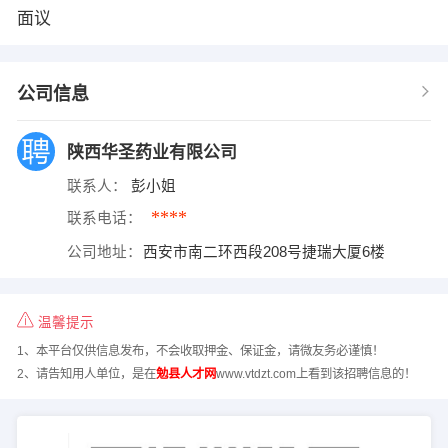
面议
公司信息
陕西华圣药业有限公司
联系人：
彭小姐
****
联系电话：
公司地址：
西安市南二环西段208号捷瑞大厦6楼
温馨提示
1、本平台仅供信息发布，不会收取押金、保证金，请微友务必谨慎！
2、请告知用人单位，是在
勉县人才网
www.vtdzt.com上看到该招聘信息的！