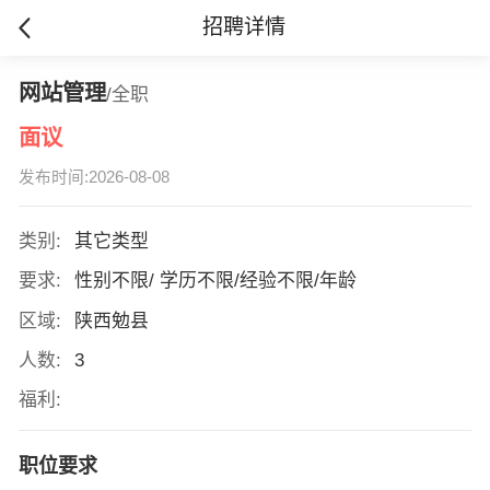
招聘详情
网站管理
/全职
面议
发布时间:2026-08-08
类别:
其它类型
要求:
性别不限/ 学历不限/经验不限/年龄
区域:
陕西勉县
人数:
3
福利:
职位要求