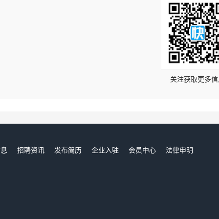
！
关注获取更多信
信息
招聘资讯
发布简历
企业入驻
会员中心
法律申明
们