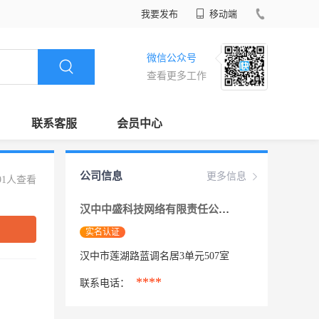
我要发布
移动端
微信公众号
查看更多工作
联系客服
会员中心
公司信息
更多信息
91人查看
汉中中盛科技网络有限责任公司
实名认证
汉中市莲湖路蓝调名居3单元507室
****
联系电话：