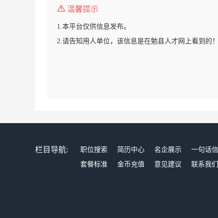
温馨提示
1.本平台仅供信息发布。
2.请告知用人单位，该信息是在勉县人才网上看到的
栏目导航:
职位搜索
简历中心
名企展示
一句话
套餐标准
金币充值
意见建议
联系我