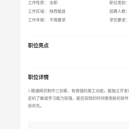
工作性质：
全职
职位类别
工作区域：
陕西勉县
招聘人数
工作年限：
不限要求
学历要求
职位亮点
职位详情
1.精通网页制作三剑客、有很强的美工功底，能独立开发
定的了解或学习能力较强，能在较短的时间使用新的软件！
验优先。