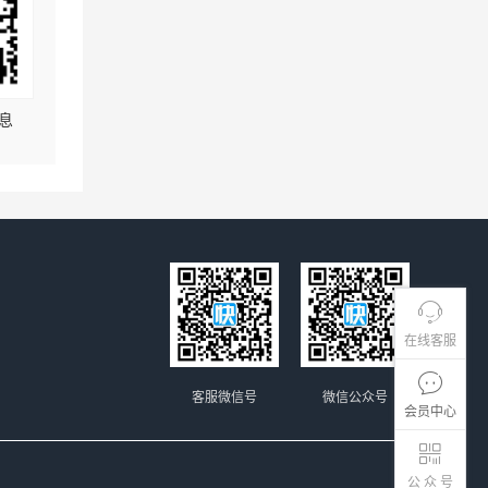
息
在线客服
客服微信号
微信公众号
会员中心
公 众 号