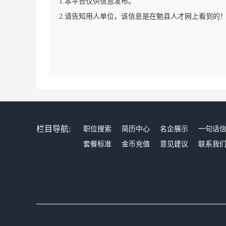
1.本平台仅供信息发布。
2.请告知用人单位，该信息是在勉县人才网上看到的
栏目导航:
职位搜索
简历中心
名企展示
一句话
套餐标准
金币充值
意见建议
联系我