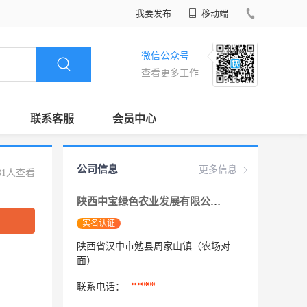
我要发布
移动端
微信公众号
查看更多工作
联系客服
会员中心
公司信息
更多信息
31人查看
陕西中宝绿色农业发展有限公司
实名认证
陕西省汉中市勉县周家山镇（农场对
面）
****
联系电话：