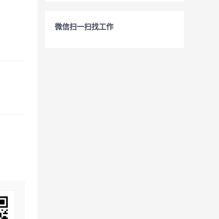
微信扫一扫找工作