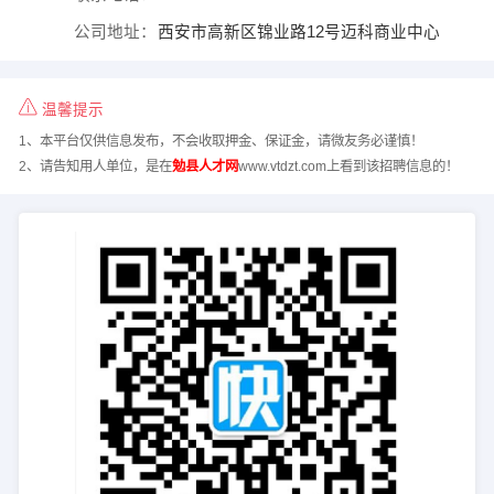
公司地址：
西安市高新区锦业路12号迈科商业中心
温馨提示
1、本平台仅供信息发布，不会收取押金、保证金，请微友务必谨慎！
2、请告知用人单位，是在
勉县人才网
www.vtdzt.com上看到该招聘信息的！