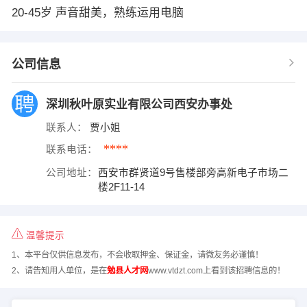
20-45岁 声音甜美，熟练运用电脑
公司信息
深圳秋叶原实业有限公司西安办事处
联系人：
贾小姐
****
联系电话：
公司地址：
西安市群贤道9号售楼部旁高新电子市场二
楼2F11-14
温馨提示
1、本平台仅供信息发布，不会收取押金、保证金，请微友务必谨慎！
2、请告知用人单位，是在
勉县人才网
www.vtdzt.com上看到该招聘信息的！