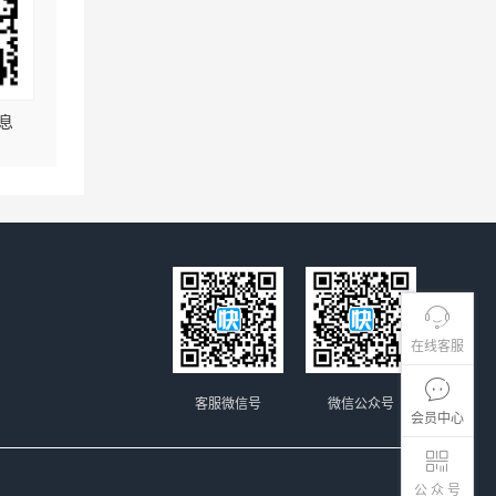
息
在线客服
客服微信号
微信公众号
会员中心
公 众 号