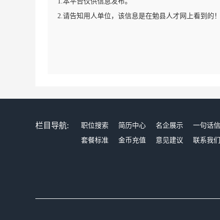
1.本平台仅供信息发布。
2.请告知用人单位，该信息是在勉县人才网上看到的
栏目导航:
职位搜索
简历中心
名企展示
一句话
套餐标准
金币充值
意见建议
联系我