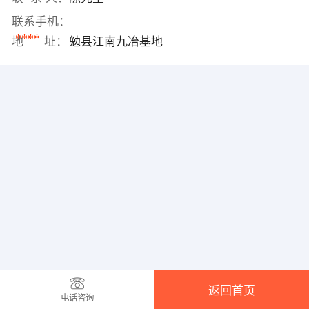
联系手机：
****
地 址：
勉县江南九冶基地
返回首页
电话咨询